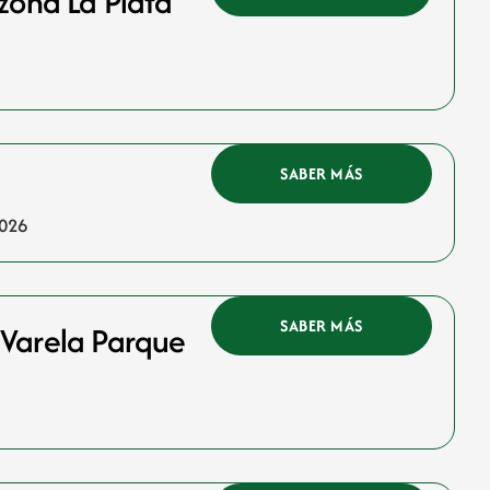
zona La Plata
SABER MÁS
2026
SABER MÁS
 Varela Parque