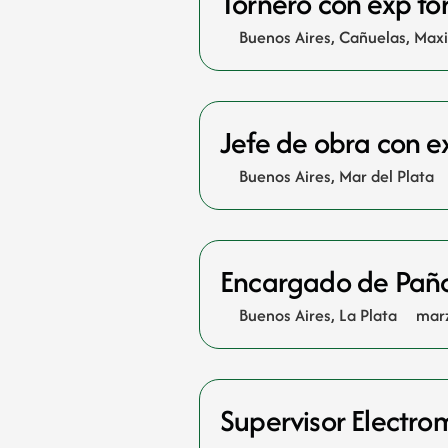
Tornero con exp t
Buenos Aires
,
Cañuelas
,
Max
Jefe de obra con e
Buenos Aires
,
Mar del Plata
Encargado de Pañol
Buenos Aires
,
La Plata
marz
Supervisor Electro