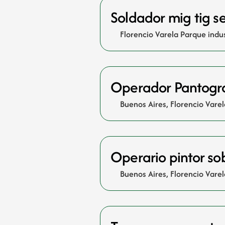
Soldador mig tig s
Florencio Varela Parque indus
Operador Pantograf
Buenos Aires
,
Florencio Varel
Operario pintor so
Buenos Aires
,
Florencio Varel