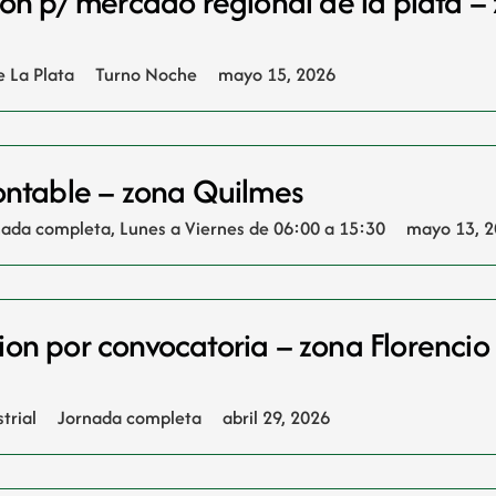
ion p/ mercado regional de la plata – 
 La Plata
Turno Noche
mayo 15, 2026
ontable – zona Quilmes
nada completa
,
Lunes a Viernes de 06:00 a 15:30
mayo 13, 
on por convocatoria – zona Florencio
trial
Jornada completa
abril 29, 2026