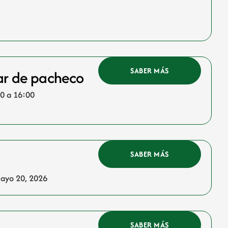
SABER MÁS
lar de pacheco
00 a 16:00
SABER MÁS
ayo 20, 2026
SABER MÁS