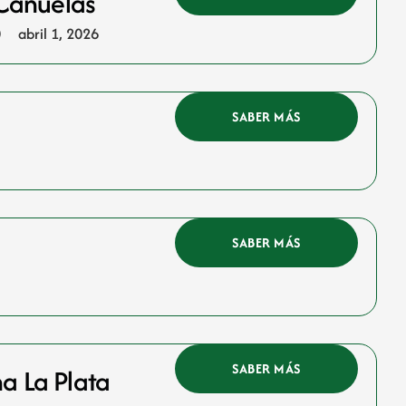
 Cañuelas
0
abril 1, 2026
SABER MÁS
SABER MÁS
SABER MÁS
na La Plata