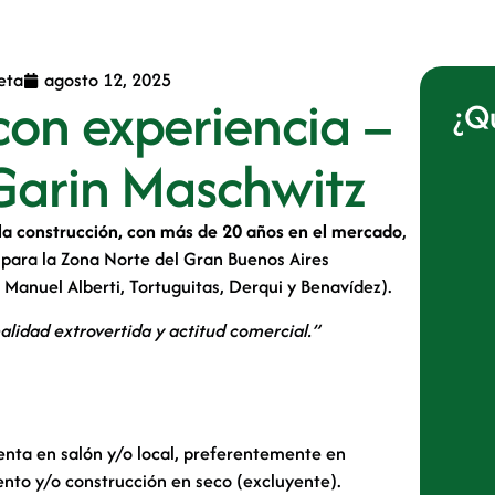
eta
agosto 12, 2025
con experiencia –
¿Qu
 Garin Maschwitz
la construcción, con más de 20 años en el mercado
,
para la Zona Norte del Gran Buenos Aires
, Manuel Alberti, Tortuguitas, Derqui y Benavídez).
lidad extrovertida y actitud comercial.”
venta en salón y/o local, preferentemente en
miento y/o construcción en seco (excluyente).