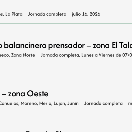
es
,
La Plata
Jornada completa
julio 16, 2026
o balancinero prensador – zona El Ta
checo
,
Zona Norte
Jornada completa
,
Lunes a Viernes de 07:
s – zona Oeste
Cañuelas
,
Moreno, Merlo, Lujan, Junin
Jornada completa
m