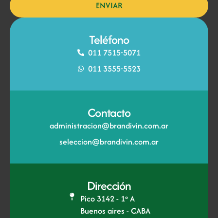
ENVIAR
Teléfono
011 7515-5071​
011 3555-5523
Contacto
administracion@brandivin.com.ar
seleccion@brandivin.com.ar
Dirección
Pico 3142 - 1º A
Buenos aires - CABA