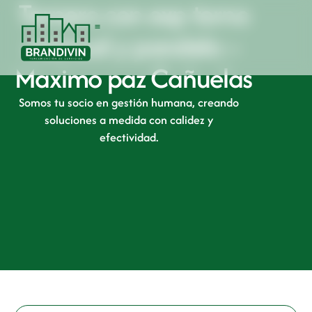
Tornero con exp torno
manual y paralelo –
Maximo paz Cañuelas
Somos tu socio en gestión humana, creando
soluciones a medida con calidez y
efectividad.